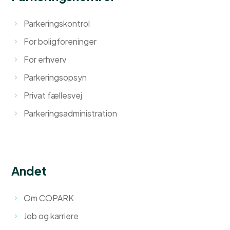
Parkeringskontrol
For boligforeninger
For erhverv
Parkeringsopsyn
Privat fællesvej
Parkeringsadministration
Andet
Om COPARK
Job og karriere