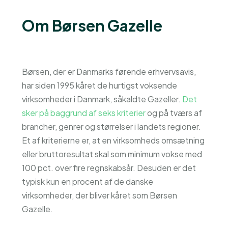
Om Børsen Gazelle
Børsen, der er Danmarks førende erhvervsavis,
har siden 1995 kåret de hurtigst voksende
virksomheder i Danmark, såkaldte Gazeller.
Det
sker på baggrund af seks kriterier
og på tværs af
brancher, genrer og størrelser i landets regioner.
Et af kriterierne er, at en virksomheds omsætning
eller bruttoresultat skal som minimum vokse med
100 pct. over fire regnskabsår. Desuden er det
typisk kun en procent af de danske
virksomheder, der bliver kåret som Børsen
Gazelle.