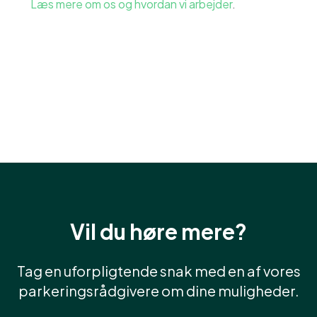
Læs mere om os og hvordan vi arbejder
.
Vil du høre mere?
Tag en uforpligtende snak med en af vores
parkeringsrådgivere om dine muligheder.