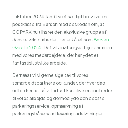
I oktober 2024 fandt vi et særligt brev i vores
postkasse fra Børsen med beskeden om, at
COPARK nu tilhører den eksklusive gruppe af
danske virksomheder, der er kåret som
Børsen
Gazelle 2024
. Det vil vi naturligvis fejre sammen
med vores medarbejdere, der har ydet et
fantastisk stykke arbejde.
Dernæst vil vi gerne sige tak til vores
samarbejdspartnere og kunder, der hver dag
udfordrer os, så vi fortsat kan blive endnu bedre
til vores arbejde og dermed yde den bedste
parkeringsservice, opmærkning af
parkeringsbåse samt levering ladeløsninger.