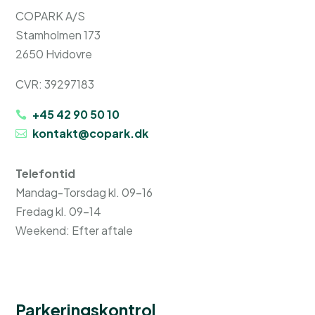
COPARK A/S
Stamholmen 173
2650 Hvidovre
CVR: 39297183
+45 42 90 50 10
kontakt@copark.dk
Telefontid
Mandag-Torsdag kl. 09-16
Fredag kl. 09-14
Weekend: Efter aftale
Parkeringskontrol