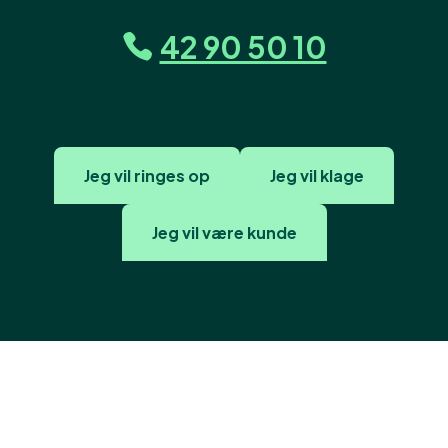
42 90 50 10
Jeg vil ringes op
Jeg vil klage
Jeg vil være kunde