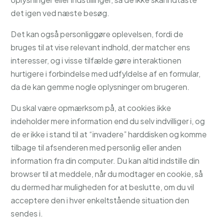
det igen ved næste besøg.
Det kan også personliggøre oplevelsen, fordi de
bruges til at vise relevant indhold, der matcher ens
interesser, og i visse tilfælde gøre interaktionen
hurtigere i forbindelse med udfyldelse af en formular,
da de kan gemme nogle oplysninger om brugeren.
Du skal være opmærksom på, at cookies ikke
indeholder mere information end du selv indvilliger i, og
de er ikke i stand til at “invadere” harddisken og komme
tilbage til afsenderen med personlig eller anden
information fra din computer. Du kan altid indstille din
browser til at meddele, når du modtager en cookie, så
du dermed har muligheden for at beslutte, om du vil
acceptere den i hver enkeltstående situation den
sendes i.