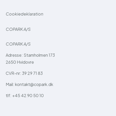
Cookiedeklaration
COPARK A/S
COPARK A/S
Adresse: Stamholmen 173
2650 Hvidovre
CVR-nr: 39 29 71 83
Mail: kontakt@copark.dk
tlf: +45 42 90 50 10