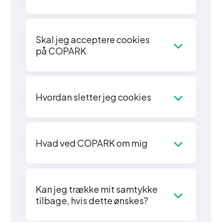
Skal jeg acceptere cookies
på COPARK
Hvordan sletter jeg cookies
Hvad ved COPARK om mig
Kan jeg trække mit samtykke
tilbage, hvis dette ønskes?