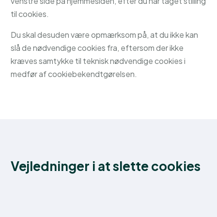
venstre side på hjemmesiden, efter du har taget stilling
til cookies.
Du skal desuden være opmærksom på, at du ikke kan
slå de nødvendige cookies fra, eftersom der ikke
kræves samtykke til teknisk nødvendige cookies i
medfør af cookiebekendtgørelsen.
Vejledninger i at slette cookies