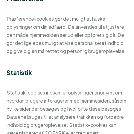
Præference-cookies gør det muligt at huske
oplysninger om din adfærd. De anvendes til at justere
den måde hjemmesiden ser ud eller opfører sig på. De
gør det ligeledes muligt at vise personaliseret indhold
og give dig en målrettet og personlig brugeroplevelse.
Statistik
Statistik-cookies indsamler oplysninger anonymt om,
hvordan brugere interagerer med hjemmesiden, såsom
hvilke sider der besøges og hvor ofte disse besøges.
Dataene bruges til at analysere trafikken og forbedre
indhold og brugeroplevelse. Statistik-cookies kan
være placeret af COPARK eller tredjepart,