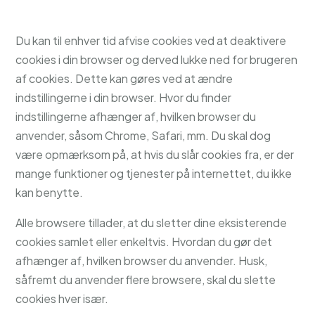
Du kan til enhver tid afvise cookies ved at deaktivere
cookies i din browser og derved lukke ned for brugeren
af cookies. Dette kan gøres ved at ændre
indstillingerne i din browser. Hvor du finder
indstillingerne afhænger af, hvilken browser du
anvender, såsom Chrome, Safari, mm. Du skal dog
være opmærksom på, at hvis du slår cookies fra, er der
mange funktioner og tjenester på internettet, du ikke
kan benytte.
Alle browsere tillader, at du sletter dine eksisterende
cookies samlet eller enkeltvis. Hvordan du gør det
afhænger af, hvilken browser du anvender. Husk,
såfremt du anvender flere browsere, skal du slette
cookies hver især.