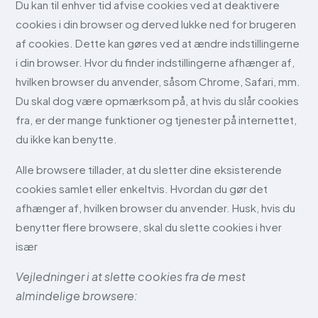
Du kan til enhver tid afvise cookies ved at deaktivere
cookies i din browser og derved lukke ned for brugeren
af cookies. Dette kan gøres ved at ændre indstillingerne
i din browser. Hvor du finder indstillingerne afhænger af,
hvilken browser du anvender, såsom Chrome, Safari, mm.
Du skal dog være opmærksom på, at hvis du slår cookies
fra, er der mange funktioner og tjenester på internettet,
du ikke kan benytte.
Alle browsere tillader, at du sletter dine eksisterende
cookies samlet eller enkeltvis. Hvordan du gør det
afhænger af, hvilken browser du anvender. Husk, hvis du
benytter flere browsere, skal du slette cookies i hver
især
Vejledninger i at slette cookies fra de mest
almindelige browsere: