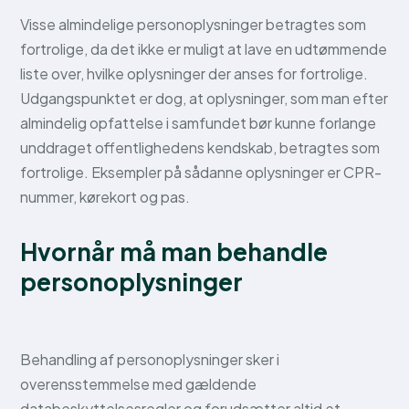
Visse almindelige personoplysninger betragtes som
fortrolige, da det ikke er muligt at lave en udtømmende
liste over, hvilke oplysninger der anses for fortrolige.
Udgangspunktet er dog, at oplysninger, som man efter
almindelig opfattelse i samfundet bør kunne forlange
unddraget offentlighedens kendskab, betragtes som
fortrolige. Eksempler på sådanne oplysninger er CPR-
nummer, kørekort og pas.
Hvornår må man behandle
personoplysninger
Behandling af personoplysninger sker i
overensstemmelse med gældende
databeskyttelsesregler og forudsætter altid et