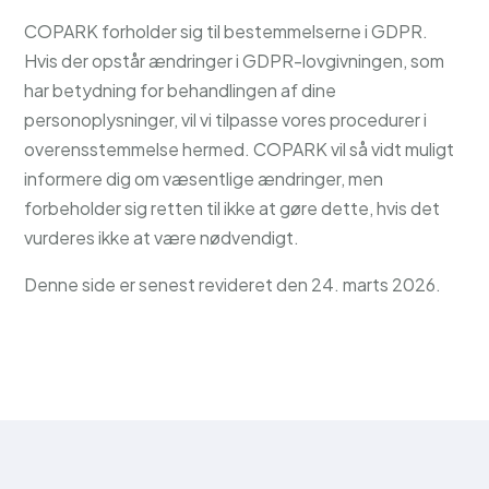
COPARK forholder sig til bestemmelserne i GDPR.
Hvis der opstår ændringer i GDPR-lovgivningen, som
har betydning for behandlingen af dine
personoplysninger, vil vi tilpasse vores procedurer i
overensstemmelse hermed. COPARK vil så vidt muligt
informere dig om væsentlige ændringer, men
forbeholder sig retten til ikke at gøre dette, hvis det
vurderes ikke at være nødvendigt.
Denne side er senest revideret den 24. marts 2026.