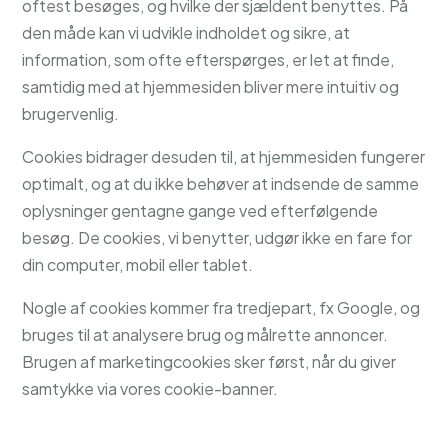
oftest besøges, og hvilke der sjældent benyttes. På
den måde kan vi udvikle indholdet og sikre, at
information, som ofte efterspørges, er let at finde,
samtidig med at hjemmesiden bliver mere intuitiv og
brugervenlig.
Cookies bidrager desuden til, at hjemmesiden fungerer
optimalt, og at du ikke behøver at indsende de samme
oplysninger gentagne gange ved efterfølgende
besøg. De cookies, vi benytter, udgør ikke en fare for
din computer, mobil eller tablet.
Nogle af cookies kommer fra tredjepart, fx Google, og
bruges til at analysere brug og målrette annoncer.
Brugen af marketingcookies sker først, når du giver
samtykke via vores cookie-banner.