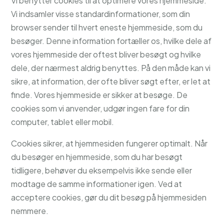
Vi benytter cookies til at optimere vores hjemmeside.
Vi indsamler visse standardinformationer, som din
browser sender til hvert eneste hjemmeside, som du
besøger. Denne information fortæller os, hvilke dele af
vores hjemmeside der oftest bliver besøgt og hvilke
dele, der nærmest aldrig benyttes. På den måde kan vi
sikre, at information, der ofte bliver søgt efter, er let at
finde. Vores hjemmeside er sikker at besøge. De
cookies som vi anvender, udgør ingen fare for din
computer, tablet eller mobil.
Cookies sikrer, at hjemmesiden fungerer optimalt. Når
du besøger en hjemmeside, som du har besøgt
tidligere, behøver du eksempelvis ikke sende eller
modtage de samme informationer igen. Ved at
acceptere cookies, gør du dit besøg på hjemmesiden
nemmere.