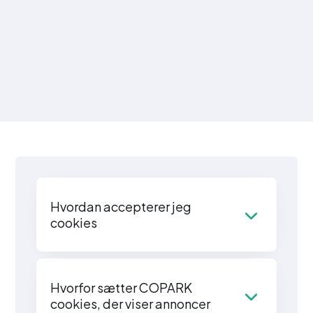
Hvordan accepterer jeg
cookies
Hvorfor sætter COPARK
cookies, der viser annoncer