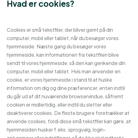
Hvad er cookies?
Cookies er små tekstfiler, der bliver gemt på din
computer, mobil eller tablet, når du besøger vores
hjemmeside. Næste gang du besøger vores
hjemmeside, kan informationen fra tekstfilen blive
sendt til vores hjemmeside, så den kan genkende din
computer, mobil eller tablet. Hvis man anvender en
cookie, er vores hjemmeside i stand til at huske
information om dig og dine præferencer, enten indtil
du går ud af dit nuværende browservindue, såfremt
cookien er midlertidig, eller indtil du sletter eller
deaktiverer cookies. De fleste brugere foretrækker at
anvende cookies, fordi disse små tekstfiler kan gøre, at
hjemmesiden husker f.eks. sprogvalg, login-
oplysninger eller indstillinger, så de ikke skal indtaste