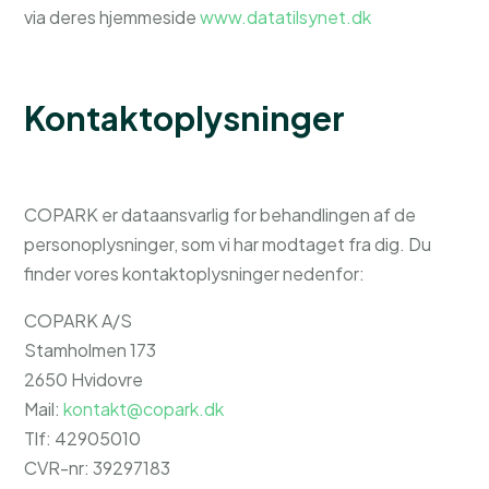
via deres hjemmeside
www.datatilsynet.dk
Kontaktoplysninger
COPARK er dataansvarlig for behandlingen af de
personoplysninger, som vi har modtaget fra dig. Du
finder vores kontaktoplysninger nedenfor:
COPARK A/S
Stamholmen 173
2650 Hvidovre
Mail:
kontakt@copark.dk
Tlf: 42905010
CVR-nr: 39297183