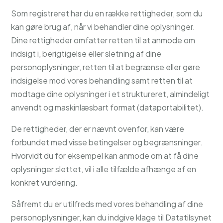
Som registreret har du en række rettigheder, som du
kan gøre brug af, når vi behandler dine oplysninger.
Dine rettigheder omfatter retten til at anmode om
indsigt i, berigtigelse eller sletning af dine
personoplysninger, retten til at begrænse eller gøre
indsigelse mod vores behandling samt retten til at
modtage dine oplysninger i et struktureret, almindeligt
anvendt og maskinlæsbart format (dataportabilitet).
De rettigheder, der er nævnt ovenfor, kan være
forbundet med visse betingelser og begrænsninger.
Hvorvidt du for eksempel kan anmode om at få dine
oplysninger slettet, vil i alle tilfælde afhænge af en
konkret vurdering.
Såfremt du er utilfreds med vores behandling af dine
personoplysninger, kan du indgive klage til Datatilsynet