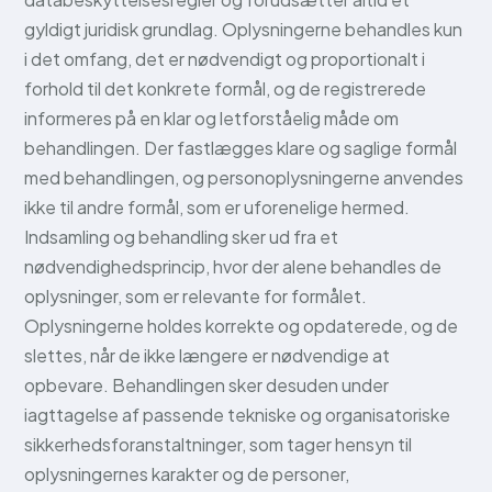
gyldigt juridisk grundlag. Oplysningerne behandles kun
i det omfang, det er nødvendigt og proportionalt i
forhold til det konkrete formål, og de registrerede
informeres på en klar og letforståelig måde om
behandlingen. Der fastlægges klare og saglige formål
med behandlingen, og personoplysningerne anvendes
ikke til andre formål, som er uforenelige hermed.
Indsamling og behandling sker ud fra et
nødvendighedsprincip, hvor der alene behandles de
oplysninger, som er relevante for formålet.
Oplysningerne holdes korrekte og opdaterede, og de
slettes, når de ikke længere er nødvendige at
opbevare. Behandlingen sker desuden under
iagttagelse af passende tekniske og organisatoriske
sikkerhedsforanstaltninger, som tager hensyn til
oplysningernes karakter og de personer,