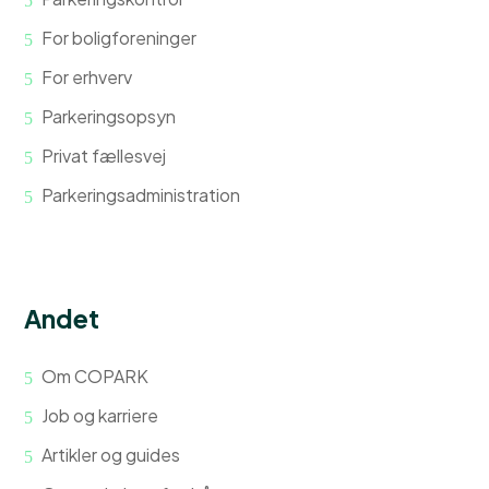
For boligforeninger
For erhverv
Parkeringsopsyn
Privat fællesvej
Parkeringsadministration
Andet
Om COPARK
Job og karriere
Artikler og guides