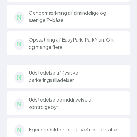
Genopmærkning af almindelige og
N
særlige P-båse
Opsætning af EasyPark, ParkMan, OK
N
og mange flere
Udstedelse af fysiske
N
parkeringstilladelser
Udstedelse og inddrivelse af
N
kontrolgebyr
Egenproduktion og opsætning af skilte
N