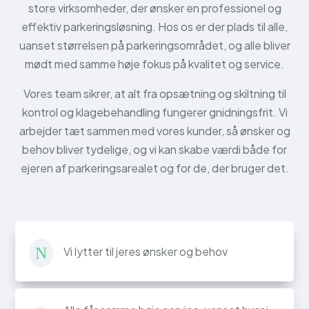
store virksomheder, der ønsker en professionel og
effektiv parkeringsløsning. Hos os er der plads til alle,
uanset størrelsen på parkeringsområdet, og alle bliver
mødt med samme høje fokus på kvalitet og service.
Vores team sikrer, at alt fra opsætning og skiltning til
kontrol og klagebehandling fungerer gnidningsfrit. Vi
arbejder tæt sammen med vores kunder, så ønsker og
behov bliver tydelige, og vi kan skabe værdi både for
ejeren af parkeringsarealet og for de, der bruger det.
Vi lytter til jeres ønsker og behov
N