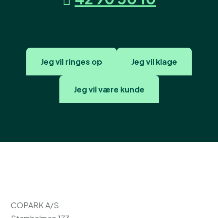
Jeg vil ringes op
Jeg vil klage
Jeg vil være kunde
COPARK A/S