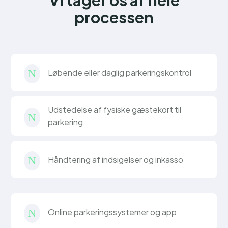
Vi tager os af hele
processen
Løbende eller daglig parkeringskontrol
N
Udstedelse af fysiske gæstekort til
N
parkering
Håndtering af indsigelser og inkasso
N
Online parkeringssystemer og app
N