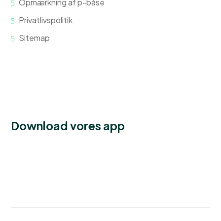
Opmærkning af p-båse
Privatlivspolitik
Sitemap
Download vores app