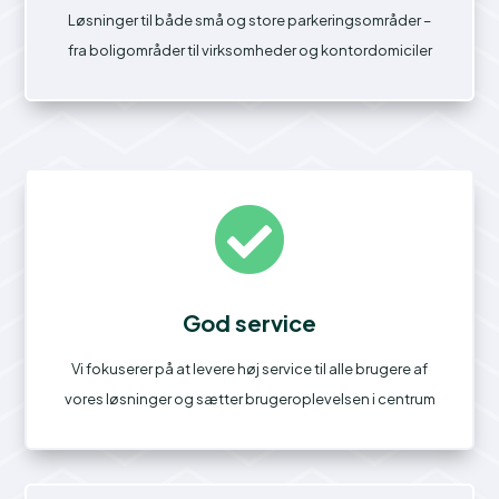
Løsninger til både små og store parkeringsområder –
fra boligområder til virksomheder og kontordomiciler

God service
Vi fokuserer på at levere høj service til alle brugere af
vores løsninger og sætter brugeroplevelsen i centrum