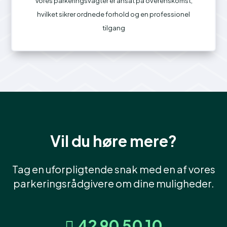
Vores parkeringsvagter er ansat på overenskomst,
hvilket sikrer ordnede forhold og en professionel
tilgang
Vil du høre mere?
Tag en uforpligtende snak med en af vores
parkeringsrådgivere om dine muligheder.
42 90 50 10