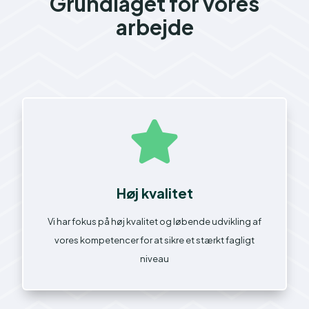
Grundlaget for vores
arbejde

Høj kvalitet
Vi har fokus på høj kvalitet og løbende udvikling af
vores kompetencer for at sikre et stærkt fagligt
niveau