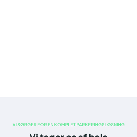
VI SØRGER FOR EN KOMPLET PARKERINGSLØSNING