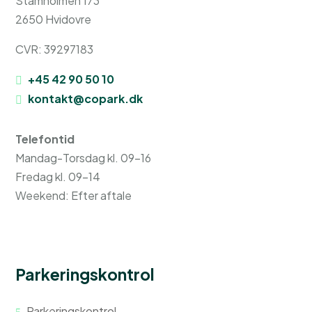
Stamholmen 173
2650 Hvidovre
CVR: 39297183
+45 42 90 50 10
kontakt@copark.dk
Telefontid
Mandag-Torsdag kl. 09-16
Fredag kl. 09-14
Weekend: Efter aftale
Parkeringskontrol
Parkeringskontrol