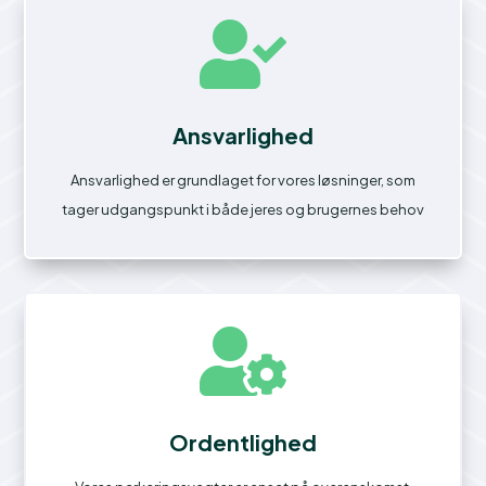

Ansvarlighed
Ansvarlighed er grundlaget for vores løsninger, som
tager udgangspunkt i både jeres og brugernes behov

Ordentlighed