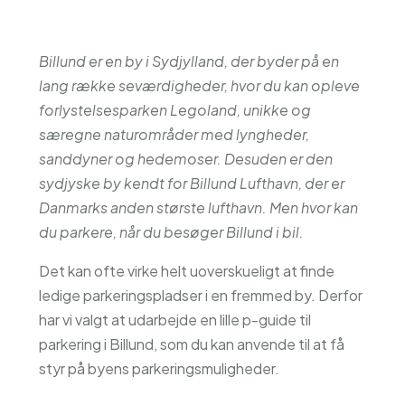
Billund er en by i Sydjylland, der byder på en
lang række seværdigheder, hvor du kan opleve
forlystelsesparken Legoland, unikke og
særegne naturområder med lyngheder,
sanddyner og hedemoser. Desuden er den
sydjyske by kendt for Billund Lufthavn, der er
Danmarks anden største lufthavn. Men hvor kan
du parkere, når du besøger Billund i bil.
Det kan ofte virke helt uoverskueligt at finde
ledige parkeringspladser i en fremmed by. Derfor
har vi valgt at udarbejde en lille p-guide til
parkering i Billund, som du kan anvende til at få
styr på byens parkeringsmuligheder.