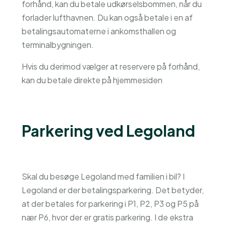
forhånd, kan du betale udkørselsbommen, når du
forlader lufthavnen. Du kan også betale i en af
betalingsautomaterne i ankomsthallen og
terminalbygningen.
Hvis du derimod vælger at reservere på forhånd,
kan du betale direkte på hjemmesiden
Parkering ved Legoland
Skal du besøge Legoland med familien i bil? I
Legoland er der betalingsparkering. Det betyder,
at der betales for parkering i P1, P2, P3 og P5 på
nær P6, hvor der er gratis parkering. I de ekstra