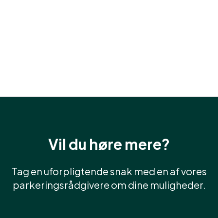
Vil du høre mere?
Tag en uforpligtende snak med en af vores
parkeringsrådgivere om dine muligheder.