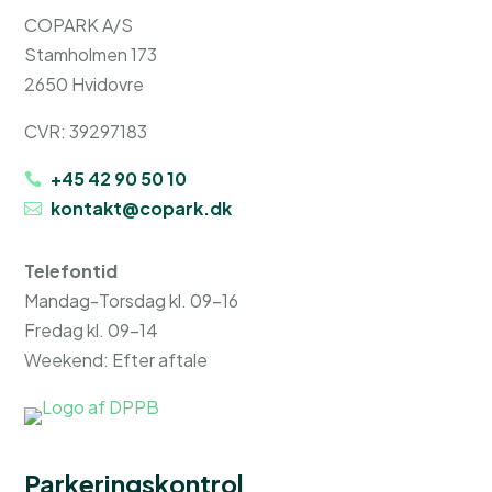
COPARK A/S
Stamholmen 173
2650 Hvidovre
CVR: 39297183
+45 42 90 50 10
kontakt@copark.dk
Telefontid
Mandag-Torsdag kl. 09-16
Fredag kl. 09-14
Weekend: Efter aftale
Parkeringskontrol