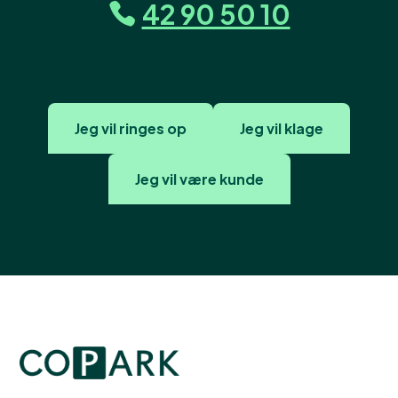
42 90 50 10
Jeg vil ringes op
Jeg vil klage
Jeg vil være kunde