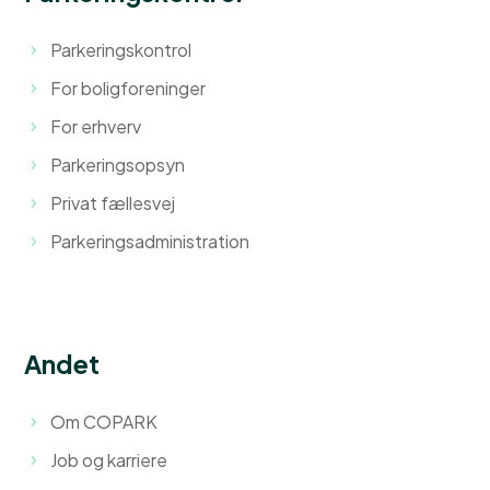
Parkeringskontrol
For boligforeninger
For erhverv
Parkeringsopsyn
Privat fællesvej
Parkeringsadministration
Andet
Om COPARK
Job og karriere