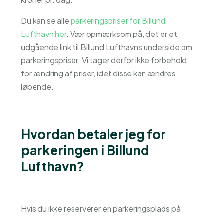
Du kan se alle
parkeringspriser for Billund
Lufthavn her
. Vær opmærksom på, det er et
udgående link til Billund Lufthavns underside om
parkeringspriser. Vi tager derfor ikke forbehold
for ændring af priser, idet disse kan ændres
løbende.
Hvordan betaler jeg for
parkeringen i Billund
Lufthavn?
Hvis du ikke reserverer en parkeringsplads på