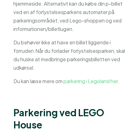
hjemmeside. Alternativt kan du købe din p-billet
ved en af forlystelsesparkens automater på
parkeringsområdet, ved Lego-shoppen og ved
informationen/billetlugen.
Du behøver ikke at have en billet liggende i
forruden.Når du forlader forlystelsesparken, skal
du huske at medbringe parkeringsbilletten ved
udkørsel.
Du kan læse mere om
parkering i Legoland her
.
Parkering ved LEGO
House