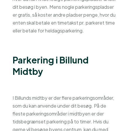
dit besøg i byen. Mens nogle parkeringspladser
er gratis, så koster andre pladser penge, hvor du
enten skal betale en timetakst pr. parkeret time
eller betale for heldagsparkering.
Parkering i Billund
Midtby
I Billunds midtby er der flere parkeringsområder,
som du kan anvende under dit besøg. På de
fleste parkeringsområder i midtbyen er der
tidsbegrænset parkering på to timer. Hvis du
gerne vil besøge byens centrum, kan du med