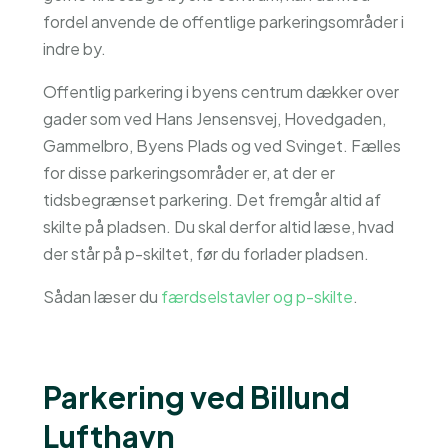
fordel anvende de offentlige parkeringsområder i
indre by.
Offentlig parkering i byens centrum dækker over
gader som ved Hans Jensensvej, Hovedgaden,
Gammelbro, Byens Plads og ved Svinget. Fælles
for disse parkeringsområder er, at der er
tidsbegrænset parkering. Det fremgår altid af
skilte på pladsen. Du skal derfor altid læse, hvad
der står på p-skiltet, før du forlader pladsen.
Sådan læser du
færdselstavler og p-skilte
.
Parkering ved Billund
Lufthavn