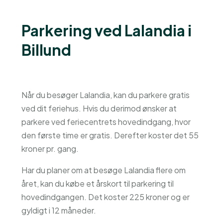
Parkering ved Lalandia i
Billund
Når du besøger Lalandia, kan du parkere gratis
ved dit feriehus. Hvis du derimod ønsker at
parkere ved feriecentrets hovedindgang, hvor
den første time er gratis. Derefter koster det 55
kroner pr. gang.
Har du planer om at besøge Lalandia flere om
året, kan du købe et årskort til parkering til
hovedindgangen. Det koster 225 kroner og er
gyldigt i 12 måneder.