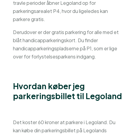
travle perioder åbner Legoland op for
parkeringsarealet P4, hvor du ligeledes kan
parkere gratis.
Derudover er der gratis parkering for alle med et
blåt handicapparkeringskort. Du finder
handicapparkeringspladserne på P1, som er lige
over for forlystelsesparkens indgang.
Hvordan køber jeg
parkeringsbillet til Legoland
Det koster 60 kroner at parkere i Legoland. Du
kan købe din parkeringsbillet på Legolands