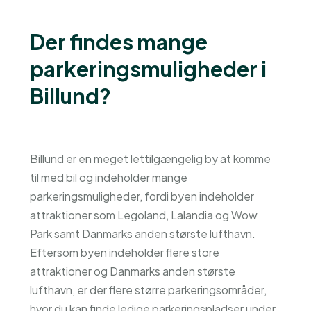
Der findes mange
parkeringsmuligheder i
Billund?
Billund er en meget lettilgængelig by at komme
til med bil og indeholder mange
parkeringsmuligheder, fordi byen indeholder
attraktioner som Legoland, Lalandia og Wow
Park samt Danmarks anden største lufthavn.
Eftersom byen indeholder flere store
attraktioner og Danmarks anden største
lufthavn, er der flere større parkeringsområder,
hvor du kan finde ledige parkeringspladser under