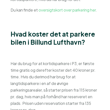
Du kan finde et
oversigtskort over parkering her
.
Hvad koster det at parkere
bilen i Billund Lufthavn?
Har du brug for at kortidsparkere i P3, er første
time gratis og derefter koster det 40 kroner pr.
time. Hvis du derimod har brug for at
langtidsparkere i en af de øvrige
parkeringsarealer, så starter prisen fra 115 kroner
pr. dag, hvis man på forhånd har reserveret en
plads. Prisen uden reservation starter fra 135
kroner pr. dag.