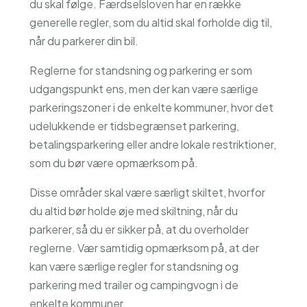
du skal følge. Færdselsloven har en række
generelle regler, som du altid skal forholde dig til,
når du parkerer din bil.
Reglerne for standsning og parkering er som
udgangspunkt ens, men der kan være særlige
parkeringszoner i de enkelte kommuner, hvor det
udelukkende er tidsbegrænset parkering,
betalingsparkering eller andre lokale restriktioner,
som du bør være opmærksom på.
Disse områder skal være særligt skiltet, hvorfor
du altid bør holde øje med skiltning, når du
parkerer, så du er sikker på, at du overholder
reglerne. Vær samtidig opmærksom på, at der
kan være særlige regler for standsning og
parkering med trailer og campingvogn i de
enkelte kommuner.