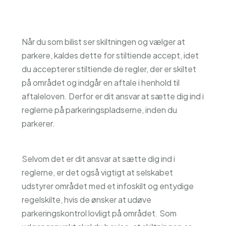
Når du som bilist ser skiltningen og vælger at
parkere, kaldes dette for stiltiende accept, idet
du accepterer stiltiende de regler, der er skiltet
på området og indgår en aftale i henhold til
aftaleloven. Derfor er dit ansvar at sætte dig ind i
reglerne på parkeringspladserne, inden du
parkerer.
Selvom det er dit ansvar at sætte dig ind i
reglerne, er det også vigtigt at selskabet
udstyrer området med et infoskilt og entydige
regelskilte, hvis de ønsker at udøve
parkeringskontrol lovligt på området. Som