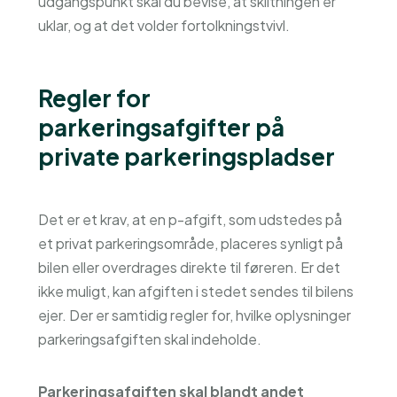
udgangspunkt skal du bevise, at skiltningen er
uklar, og at det volder fortolkningstvivl.
Regler for
parkeringsafgifter på
private parkeringspladser
Det er et krav, at en p-afgift, som udstedes på
et privat parkeringsområde, placeres synligt på
bilen eller overdrages direkte til føreren. Er det
ikke muligt, kan afgiften i stedet sendes til bilens
ejer. Der er samtidig regler for, hvilke oplysninger
parkeringsafgiften skal indeholde.
Parkeringsafgiften skal blandt andet