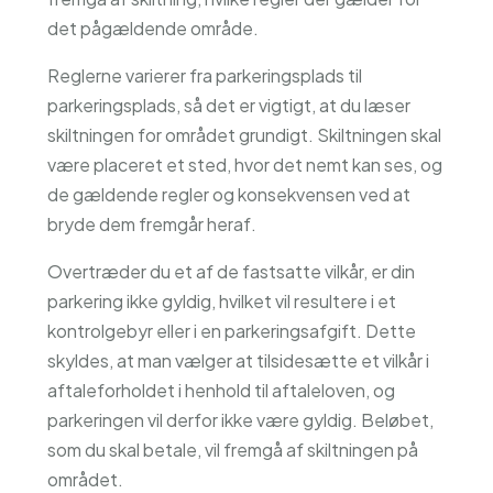
det pågældende område.
Reglerne varierer fra parkeringsplads til
parkeringsplads, så det er vigtigt, at du læser
skiltningen for området grundigt. Skiltningen skal
være placeret et sted, hvor det nemt kan ses, og
de gældende regler og konsekvensen ved at
bryde dem fremgår heraf.
Overtræder du et af de fastsatte vilkår, er din
parkering ikke gyldig, hvilket vil resultere i et
kontrolgebyr eller i en parkeringsafgift. Dette
skyldes, at man vælger at tilsidesætte et vilkår i
aftaleforholdet i henhold til aftaleloven, og
parkeringen vil derfor ikke være gyldig. Beløbet,
som du skal betale, vil fremgå af skiltningen på
området.