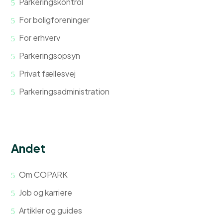
Parkeringskontrol
For boligforeninger
For erhverv
Parkeringsopsyn
Privat fællesvej
Parkeringsadministration
Andet
Om COPARK
Job og karriere
Artikler og guides