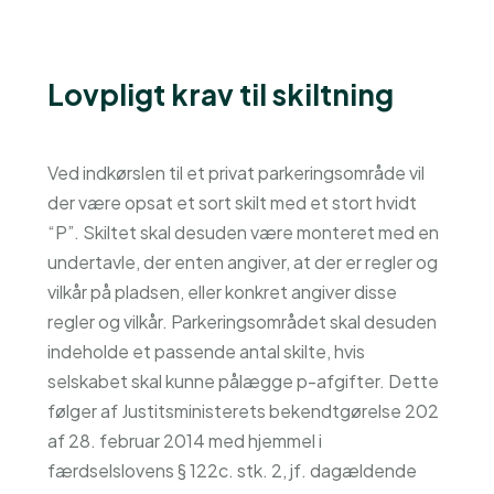
Lovpligt krav til skiltning
Ved indkørslen til et privat parkeringsområde vil
der være opsat et sort skilt med et stort hvidt
“P”. Skiltet skal desuden være monteret med en
undertavle, der enten angiver, at der er regler og
vilkår på pladsen, eller konkret angiver disse
regler og vilkår. Parkeringsområdet skal desuden
indeholde et passende antal skilte, hvis
selskabet skal kunne pålægge p-afgifter. Dette
følger af Justitsministerets bekendtgørelse 202
af 28. februar 2014 med hjemmel i
færdselslovens § 122c. stk. 2, jf. dagældende