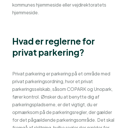
kommunes hjemmeside eller vejdirektoratets
hjemmeside.
Hvad er reglerne for
privat parkering?
Privat parkering er parkering på et område med
privat parkeringsordning, hvor et privat
parkeringsselskab, såsom COPARK og Unopark,
fører kontrol. Ønsker du at benytte dig af
parkeringspladserne, er det vigtigt, du er
opmærksom på de parkeringsregler, der gælder
for det pågældende parkeringsområde. Det skal
fremgå af skiltning, hvilke regler der gælder for