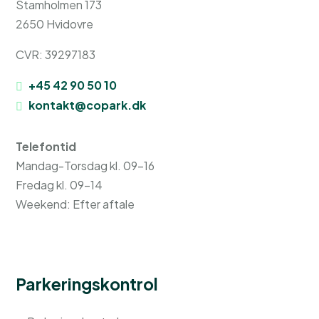
Stamholmen 173
2650 Hvidovre
CVR: 39297183
+45 42 90 50 10
kontakt@copark.dk
Telefontid
Mandag-Torsdag kl. 09-16
Fredag kl. 09-14
Weekend: Efter aftale
Parkeringskontrol