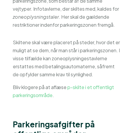
parkeringszone, som består af de samme
vejtyper. Infotavlerne, der skiltes med, kaldes for
zoneoplysningstaler
. Her skal de gældende
restriktioner indenfor parkeringszonen fremgå.
Skiltene skal være placeret på steder, hvor det er
muligt at se dem, når man står i parkeringszonen. I
visse tilfælde kan zoneoplysningestavlerne
erstattes med betalingsautomaterne, såfremt
de opfylder samme krav til synlighed.
Bliv klogere på at aflæse
p-skilte i et offentligt
parkeringsområde
.
Parkeringsafgifter på