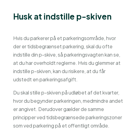
Husk at indstille p-skiven
Hvis du parkerer på et parkeringsområde, hvor
der er tidsbegrænset parkering, skal du ofte
indstille din p-skive, så parkeringsvagten kan se,
at du har overholdt reglerne. Hvis du glemmer at
indstille p-skiven, kan du risikere, at du får
udstedt en parkeringsafgift.
Du skal stille p-skiven på udløbet af det kvarter,
hvor du begynder parkeringen, medmindre andet
er angivet. Derudover gælder de samme
principper ved tidsbegrænsede parkeringszoner
som ved parkering på et offentligt område.