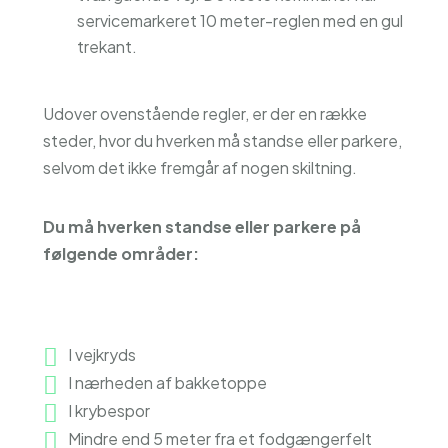
servicemarkeret 10 meter-reglen med en gul
trekant.
Udover ovenstående regler, er der en række
steder, hvor du hverken må standse eller parkere,
selvom det ikke fremgår af nogen skiltning.
Du må hverken standse eller parkere på
følgende områder:
I vejkryds
I nærheden af bakketoppe
I krybespor
Mindre end 5 meter fra et fodgængerfelt