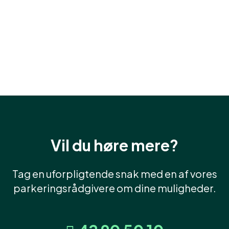
Vil du høre mere?
Tag en uforpligtende snak med en af vores
parkeringsrådgivere om dine muligheder.