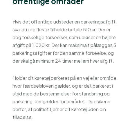
offentlige områder
Hvis det offentlige udsteder en parkeringsafgift,
skal du i de fleste tilfælde betale 510 kr. Der er
dog forskellige forseelser, som udløser en højere
afgift på 1.020 kr. Der kan maksimalt pålægges 3
parkeringsafgifter for den samme forseelse, og
der skal gå minimum 24 timer mellem hver afgift.
Holder dit køretøj parkeret på en vej eller område,
hvor færdselsloven gælder, og er det parkeret i
strid med de bestemmelser for standsning og
parkering, der gælder for området. Du risikerer
derfor, at politiet fjerner dit køretøj uden din
tilladelse.