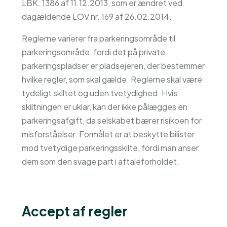
LBK. 1386 af 11.12.2013, som er ændret ved
dagældende LOV nr. 169 af 26.02.2014.
Reglerne varierer fra parkeringsområde til
parkeringsområde, fordi det på private
parkeringspladser er pladsejeren, der bestemmer
hvilke regler, som skal gælde. Reglerne skal være
tydeligt skiltet og uden tvetydighed. Hvis
skiltningen er uklar, kan der ikke pålægges en
parkeringsafgift, da selskabet bærer risikoen for
misforståelser. Formålet er at beskytte bilister
mod tvetydige parkeringsskilte, fordi man anser
dem som den svage part i aftaleforholdet.
Accept af regler