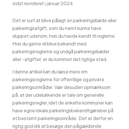
sidst revideret i januar 2024.
Det er surt at blive pålagt en parkeringsbøde eller
parkeringsafgift, som du nemt kunne have
sluppet udenom, hvis du havde kendt til reglerne.
Hvis du gerne vil blive bekendt med
parkeringsreglerne og undgå parkeringsbøder
eller -afgifter, er du kommet det rigtige sted.
I denne artikel kan du læse mere om
parkeringsreglerne for offentlige og private
parkeringsområder. Vær desuden opmærksom
på, at der udelukkende er tale om generelle
parkeringsregler, idet de enkelte kommuner kan
have egne lokale parkeringsbekendtgørelser på
et bestemt parkeringsområde. Det er derfor en
rigtig god idé at besøge den pågældende