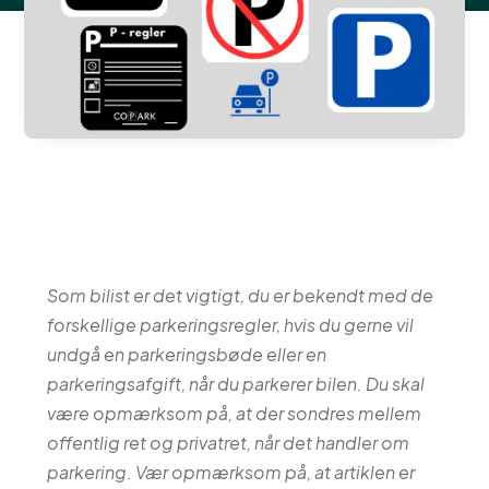
Som bilist er det vigtigt, du er bekendt med de
forskellige parkeringsregler, hvis du gerne vil
undgå en parkeringsbøde eller en
parkeringsafgift, når du parkerer bilen. Du skal
være opmærksom på, at der sondres mellem
offentlig ret og privatret, når det handler om
parkering. Vær opmærksom på, at artiklen er