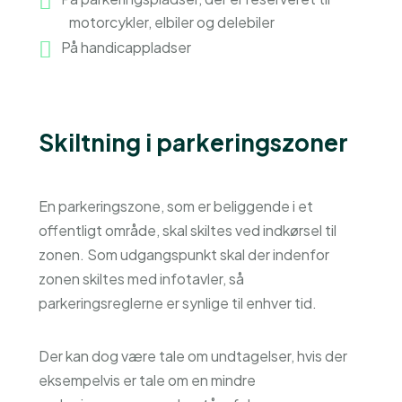
motorcykler, elbiler og delebiler
På handicappladser
Skiltning i parkeringszoner
En parkeringszone, som er beliggende i et
offentligt område, skal skiltes ved indkørsel til
zonen. Som udgangspunkt skal der indenfor
zonen skiltes med infotavler, så
parkeringsreglerne er synlige til enhver tid.
Der kan dog være tale om undtagelser, hvis der
eksempelvis er tale om en mindre